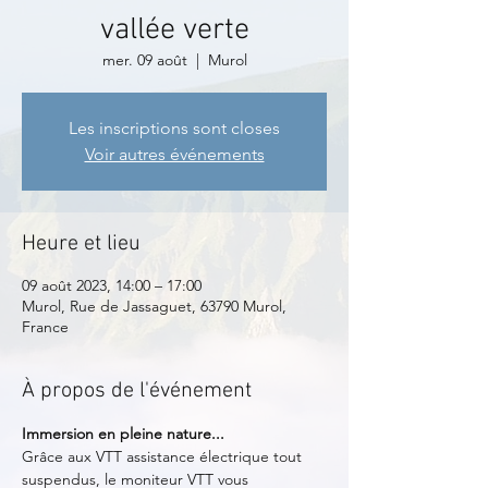
vallée verte
mer. 09 août
  |  
Murol
Les inscriptions sont closes
Voir autres événements
Heure et lieu
09 août 2023, 14:00 – 17:00
Murol, Rue de Jassaguet, 63790 Murol,
France
À propos de l'événement
Immersion en pleine nature...
Grâce aux VTT assistance électrique tout 
suspendus, le moniteur VTT vous 