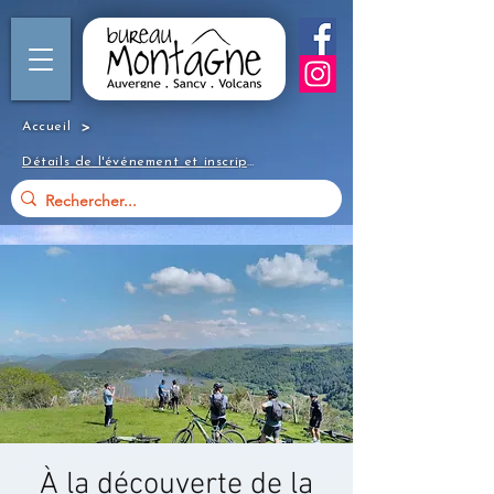
>
Accueil
Détails de l'événement et inscription
À la découverte de la