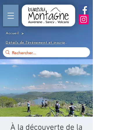
>
Accueil
Détails de l'événement et inscription
À la découverte de la