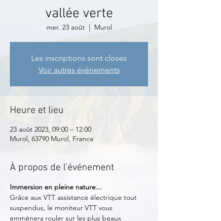
vallée verte
mer. 23 août
  |  
Murol
Les inscriptions sont closes
Voir autres événements
Heure et lieu
23 août 2023, 09:00 – 12:00
Murol, 63790 Murol, France
À propos de l'événement
Immersion en pleine nature...
Grâce aux VTT assistance électrique tout 
suspendus, le moniteur VTT vous 
emmènera rouler sur les plus beaux 