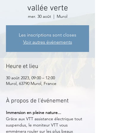
vallée verte
mer. 30 août
  |  
Murol
Les inscriptions sont closes
Voir autres événements
Heure et lieu
30 août 2023, 09:00 – 12:00
Murol, 63790 Murol, France
À propos de l'événement
Immersion en pleine nature...
Grâce aux VTT assistance électrique tout 
suspendus, le moniteur VTT vous 
emmènera rouler sur les plus beaux 