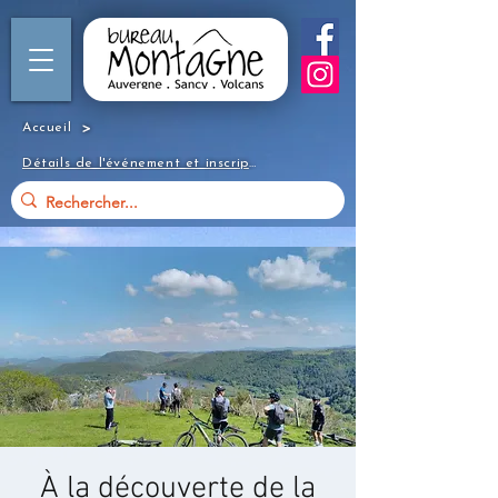
>
Accueil
Détails de l'événement et inscription
À la découverte de la