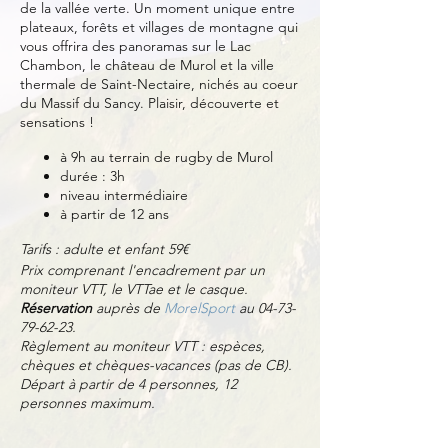
de la vallée verte. Un moment unique entre
plateaux, forêts et villages de montagne qui
vous offrira des panoramas sur le Lac
Chambon, le château de Murol et la ville
thermale de Saint-Nectaire, nichés au coeur
du Massif du Sancy. Plaisir, découverte et
sensations !
à 9h au terrain de rugby de Murol
durée : 3h
niveau intermédiaire
à partir de 12 ans
Tarifs : adulte et enfant 59€
Prix comprenant l'encadrement par un
moniteur VTT, le VTTae et le casque.
Réservation
auprès de
MorelSport
au 04-73-
79-62-23.
Règlement au moniteur VTT : espèces,
chèques et chèques-vacances (pas de CB).
Départ à partir de 4 personnes, 12
personnes maximum.