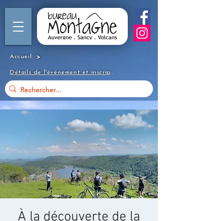
>
Accueil
Détails de l'événement et inscription
À la découverte de la