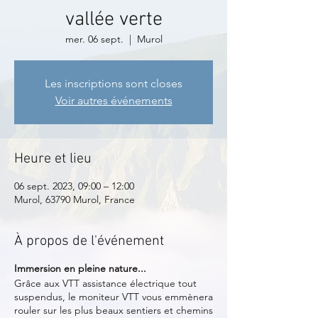
vallée verte
mer. 06 sept.
  |  
Murol
Les inscriptions sont closes
Voir autres événements
Heure et lieu
06 sept. 2023, 09:00 – 12:00
Murol, 63790 Murol, France
À propos de l'événement
Immersion en pleine nature...
Grâce aux VTT assistance électrique tout
suspendus, le moniteur VTT vous emmènera
rouler sur les plus beaux sentiers et chemins