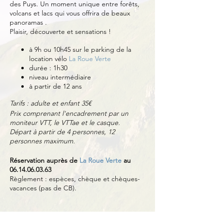
des Puys. Un moment unique entre forêts,
volcans et lacs qui vous offrira de beaux
panoramas .
Plaisir, découverte et sensations !
à 9h ou 10h45 sur le parking de la
location vélo
La Roue Verte
durée : 1h30
niveau intermédiaire
à partir de 12 ans
Tarifs : adulte et enfant 35€
Prix comprenant l'encadrement par un
moniteur VTT, le VTTae et le casque.
Départ à partir de 4 personnes, 12
personnes maximum.
Réservation auprès de
La Roue Verte
au
06.14.06.03.63
Règlement : espèces, chèque et chèques-
vacances (pas de CB).