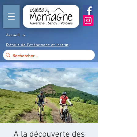
>
Accueil
Détails de l'événement et inscription
A la découverte des