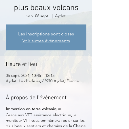
plus beaux volcans
ven. 06 sept.
  |  
Aydat
Les inscriptions sont closes
Voir autres événements
Heure et lieu
06 sept. 2024, 10:45 – 12:15
Aydat, Le chadelas, 63970 Aydat, France
À propos de l'événement
Immersion en terre volcanique...
Grâce aux VTT assistance électrique, le
moniteur VTT vous emmènera rouler sur les
plus beaux sentiers et chemins de la Chaîne