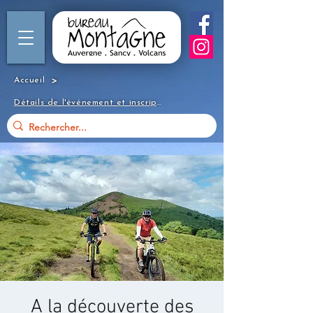
>
Accueil
Détails de l'événement et inscription
A la découverte des