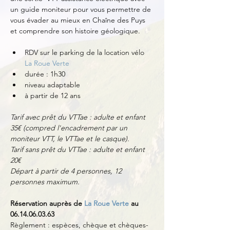
un guide moniteur pour vous permettre de 
vous évader au mieux en Chaîne des Puys 
et comprendre son histoire géologique. 
RDV sur le parking de la location vélo 
La Roue Verte
durée : 1h30
niveau adaptable
à partir de 12 ans
Tarif avec prêt du VTTae : adulte et enfant 
35€ (compred l'encadrement par un 
moniteur VTT, le VTTae et le casque).
Tarif sans prêt du VTTae : adulte et enfant 
20€
Départ à partir de 4 personnes, 12 
personnes maximum.
Réservation auprès de 
La Roue Verte
 au 
06.14.06.03.63
Règlement : espèces, chèque et chèques-