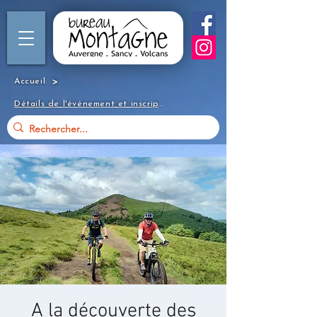
>
Accueil
Détails de l'événement et inscription
A la découverte des