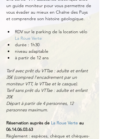
un guide moniteur pour vous permettre de 
vous évader au mieux en Chaîne des Puys 
et comprendre son histoire géologique. 
RDV sur le parking de la location vélo 
La Roue Verte
durée : 1h30
niveau adaptable
à partir de 12 ans
Tarif avec prêt du VTTae : adulte et enfant 
35€ (compred l'encadrement par un 
moniteur VTT, le VTTae et le casque).
Tarif sans prêt du VTTae : adulte et enfant 
20€
Départ à partir de 4 personnes, 12 
personnes maximum.
Réservation auprès de 
La Roue Verte
 au 
06.14.06.03.63
Règlement : espèces, chèque et chèques-