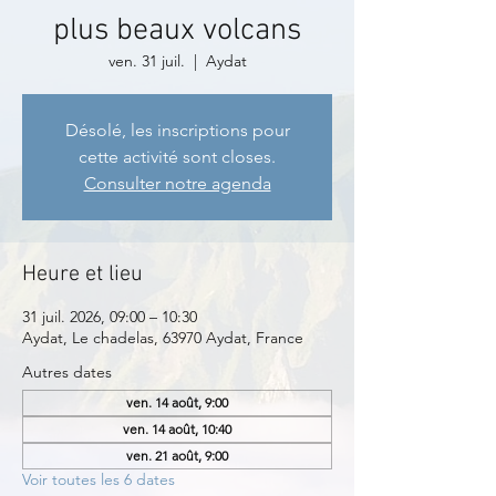
plus beaux volcans
ven. 31 juil.
  |  
Aydat
Désolé, les inscriptions pour
cette activité sont closes.
Consulter notre agenda
Heure et lieu
31 juil. 2026, 09:00 – 10:30
Aydat, Le chadelas, 63970 Aydat, France
Autres dates
ven. 14 août, 9:00
ven. 14 août, 10:40
ven. 21 août, 9:00
Voir toutes les 6 dates