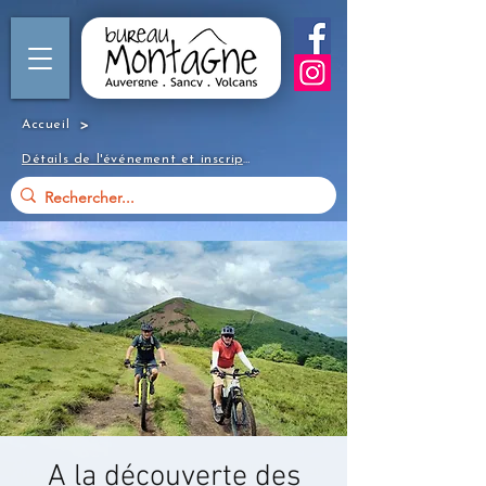
>
Accueil
Détails de l'événement et inscription
A la découverte des