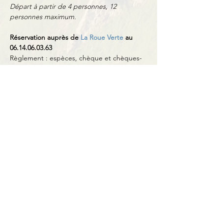
Départ à partir de 4 personnes, 12 
personnes maximum.
Réservation auprès de 
La Roue Verte
 au 
06.14.06.03.63
Règlement : espèces, chèque et chèques-
vacances (pas de CB).
Partager cet événement
Contact