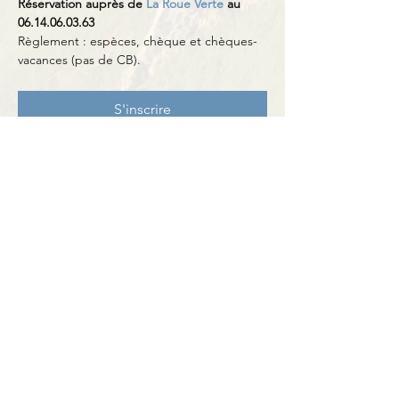
Réservation auprès de 
La Roue Verte
 au 
06.14.06.03.63
Règlement : espèces, chèque et chèques-
vacances (pas de CB).
S'inscrire
Partager cet événement
Contact