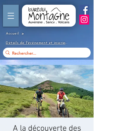
>
Accueil
Détails de l'événement et inscription
A la découverte des