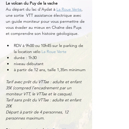
Le volcan du Puy de la vache
Au départ du lac d’Aydat à 
La Roue Verte
, 
une sortie  VTT assistance électrique avec 
un guide moniteur pour vous permettre de 
vous évader au mieux en Chaîne des Puys 
et comprendre son histoire géologique. 
RDV à 9h00 ou 10h45 sur le parking de 
la location vélo 
La Roue Verte
durée : 1h30
niveau débutant
à partir de 12 ans, taille 1,35m minimum
Tarif avec prêt du VTTae : adulte et enfant 
35€ (compred l'encadrement par un 
moniteur VTT, le VTTae et le casque).
Tarif sans prêt du VTTae : adulte et enfant 
20€
Départ à partir de 4 personnes, 12 
personnes maximum.