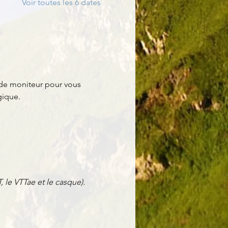
Voir toutes les 6 dates
ide moniteur pour vous 
ique. 
 le VTTae et le casque).