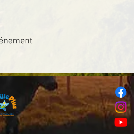
vénement