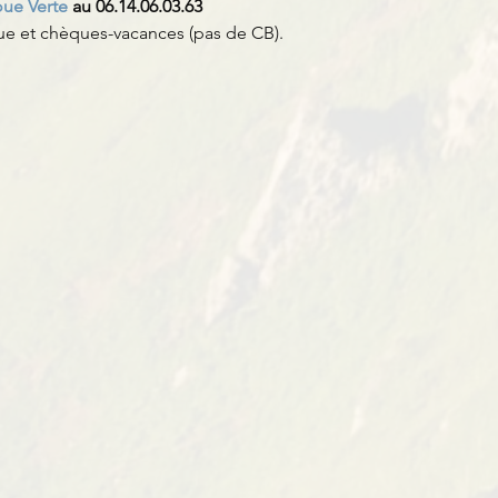
oue Verte
 au 06.14.06.03.63
e et chèques-vacances (pas de CB).