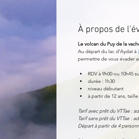
À propos de l'
Le volcan du Puy de la vach
Au départ du lac d’Aydat à 
permettre de vous évader a
RDV à 9h00 ou 10h45 sur
durée : 1h30
niveau débutant
à partir de 12 ans, tai
Tarif avec prêt du VTTae : 
Tarif sans prêt du VTTae : ad
Départ à partir de 4 perso