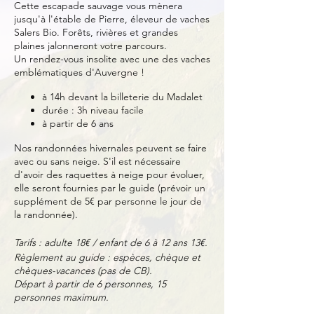
Cette escapade sauvage vous mènera
jusqu'à l'étable de Pierre, éleveur de vaches
Salers Bio. Forêts, rivières et grandes
plaines jalonneront votre parcours.
Un rendez-vous insolite avec une des vaches
emblématiques d'Auvergne !
à 14h devant la billeterie du Madalet
durée : 3h niveau facile
à partir de 6 ans
Nos randonnées hivernales peuvent se faire
avec ou sans neige. S'il est nécessaire
d'avoir des raquettes à neige pour évoluer,
elle seront fournies par le guide (prévoir un
supplément de 5€ par personne le jour de
la randonnée).
Tarifs : adulte 18€ / enfant de 6 à 12 ans 13€.
Règlement au guide : espèces, chèque et
chèques-vacances (pas de CB).
Départ à partir de 6 personnes, 15
personnes maximum.