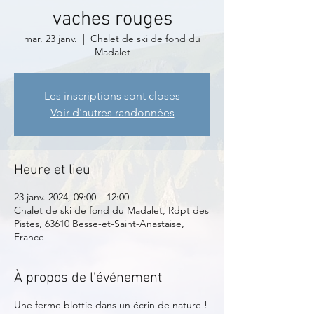
vaches rouges
mar. 23 janv.
  |  
Chalet de ski de fond du
Madalet
Les inscriptions sont closes
Voir d'autres randonnées
Heure et lieu
23 janv. 2024, 09:00 – 12:00
Chalet de ski de fond du Madalet, Rdpt des
Pistes, 63610 Besse-et-Saint-Anastaise,
France
À propos de l'événement
Une ferme blottie dans un écrin de nature !