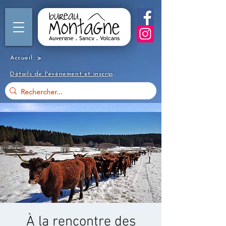
>
Accueil
Détails de l'événement et inscription
À la rencontre des