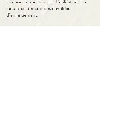
faire avec ou sans neige. L'utilisation des 
raquettes dépend des conditions 
d'enneigement.
Partager cet événement
Contact
BP11 63790 Murol
06 41 66 90 80
contact@bureaumontagne.com