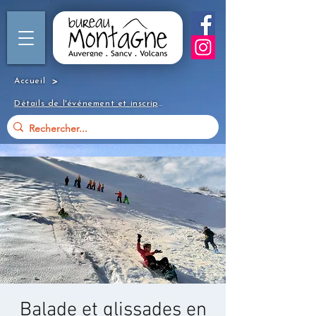
>
Accueil
Détails de l'événement et inscription
Balade et glissades en