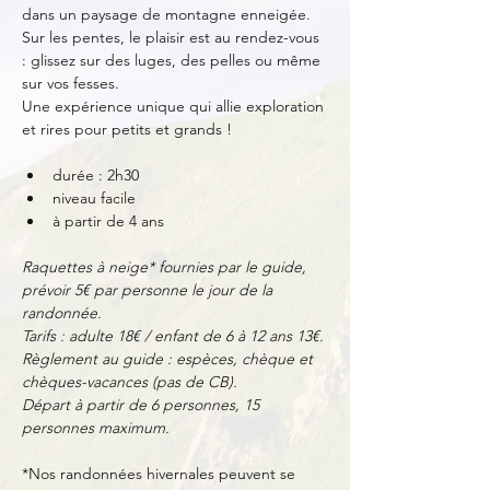
dans un paysage de montagne enneigée. 
Sur les pentes, le plaisir est au rendez-vous 
: glissez sur des luges, des pelles ou même 
sur vos fesses.
Une expérience unique qui allie exploration 
et rires pour petits et grands !
durée : 2h30
niveau facile
à partir de 4 ans
Raquettes à neige* fournies par le guide, 
prévoir 5€ par personne le jour de la 
randonnée.
Tarifs : adulte 18€ / enfant de 6 à 12 ans 13€.
Règlement au guide : espèces, chèque et 
chèques-vacances (pas de CB).
Départ à partir de 6 personnes, 15 
personnes maximum.
*Nos randonnées hivernales peuvent se 