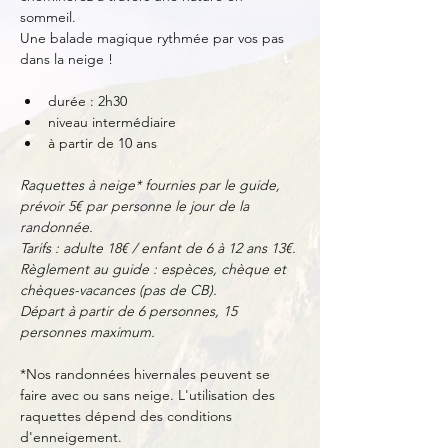
sommeil. 
Une balade magique rythmée par vos pas 
dans la neige !
durée : 2h30
niveau intermédiaire
à partir de 10 ans
Raquettes à neige* fournies par le guide, 
prévoir 5€ par personne le jour de la 
randonnée.
Tarifs : adulte 18€ / enfant de 6 à 12 ans 13€.
Règlement au guide : espèces, chèque et 
chèques-vacances (pas de CB).
Départ à partir de 6 personnes, 15 
personnes maximum.
*Nos randonnées hivernales peuvent se 
faire avec ou sans neige. L'utilisation des 
raquettes dépend des conditions 
d'enneigement.