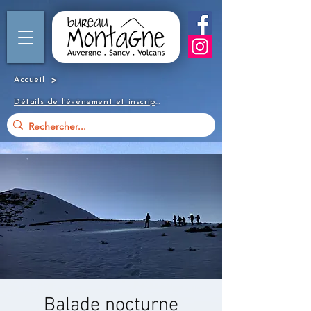
>
Accueil
Détails de l'événement et inscription
Balade nocturne