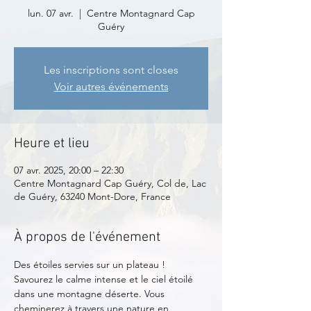
lun. 07 avr.
  |  
Centre Montagnard Cap
Guéry
Les inscriptions sont closes
Voir autres événements
Heure et lieu
07 avr. 2025, 20:00 – 22:30
Centre Montagnard Cap Guéry, Col de, Lac
de Guéry, 63240 Mont-Dore, France
À propos de l'événement
Des étoiles servies sur un plateau !
Savourez le calme intense et le ciel étoilé 
dans une montagne déserte. Vous 
cheminerez à travers une nature en 