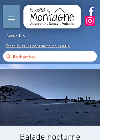
>
Accueil
Détails de l'événement et inscription
Balade nocturne