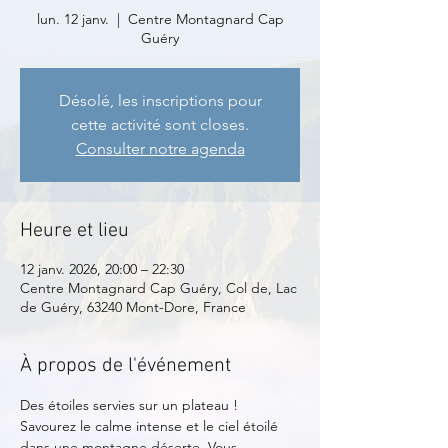
lun. 12 janv.
  |  
Centre Montagnard Cap
Guéry
Désolé, les inscriptions pour
cette activité sont closes.
Consulter notre agenda
Heure et lieu
12 janv. 2026, 20:00 – 22:30
Centre Montagnard Cap Guéry, Col de, Lac
de Guéry, 63240 Mont-Dore, France
À propos de l'événement
Des étoiles servies sur un plateau !
Savourez le calme intense et le ciel étoilé 
dans une montagne déserte. Vous 