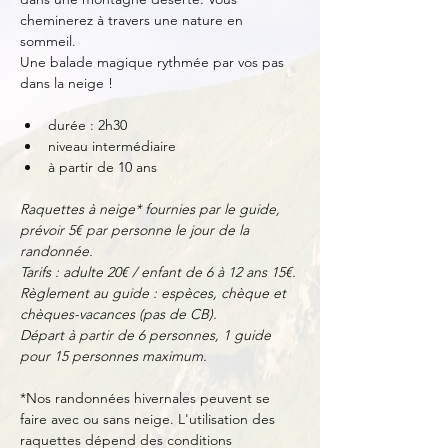
cheminerez à travers une nature en 
sommeil. 
Une balade magique rythmée par vos pas 
dans la neige !
durée : 2h30
niveau intermédiaire
à partir de 10 ans
Raquettes à neige* fournies par le guide, 
prévoir 5€ par personne le jour de la 
randonnée.
Tarifs : adulte 20€ / enfant de 6 à 12 ans 15€.
Règlement au guide : espèces, chèque et 
chèques-vacances (pas de CB).
Départ à partir de 6 personnes, 1 guide 
pour 15 personnes maximum.
*Nos randonnées hivernales peuvent se 
faire avec ou sans neige. L'utilisation des 
raquettes dépend des conditions 