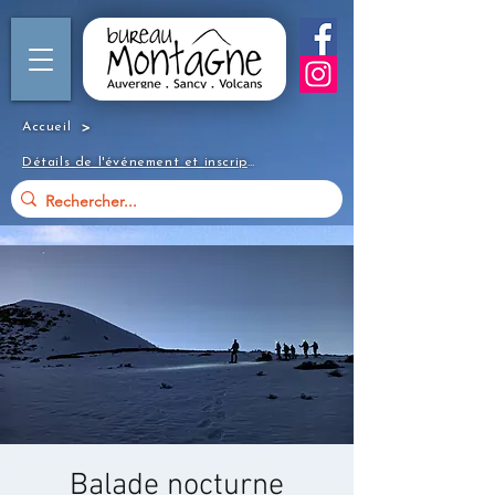
>
Accueil
Détails de l'événement et inscription
Balade nocturne