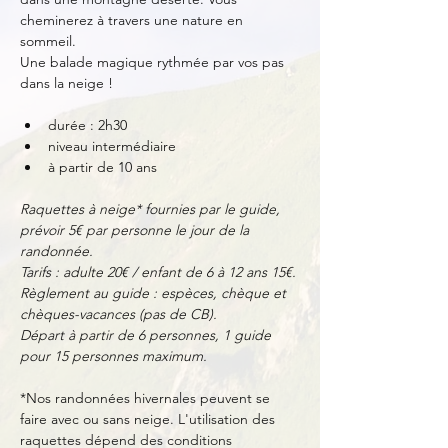
cheminerez à travers une nature en 
sommeil. 
Une balade magique rythmée par vos pas 
dans la neige !
durée : 2h30
niveau intermédiaire
à partir de 10 ans
Raquettes à neige* fournies par le guide, 
prévoir 5€ par personne le jour de la 
randonnée.
Tarifs : adulte 20€ / enfant de 6 à 12 ans 15€.
Règlement au guide : espèces, chèque et 
chèques-vacances (pas de CB).
Départ à partir de 6 personnes, 1 guide 
pour 15 personnes maximum.
*Nos randonnées hivernales peuvent se 
faire avec ou sans neige. L'utilisation des 
raquettes dépend des conditions 