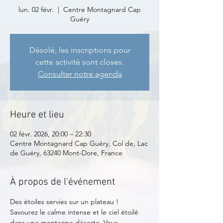
lun. 02 févr.
  |  
Centre Montagnard Cap
Guéry
Désolé, les inscriptions pour
cette activité sont closes.
Consulter notre agenda
Heure et lieu
02 févr. 2026, 20:00 – 22:30
Centre Montagnard Cap Guéry, Col de, Lac
de Guéry, 63240 Mont-Dore, France
À propos de l'événement
Des étoiles servies sur un plateau !
Savourez le calme intense et le ciel étoilé 
dans une montagne déserte. Vous 