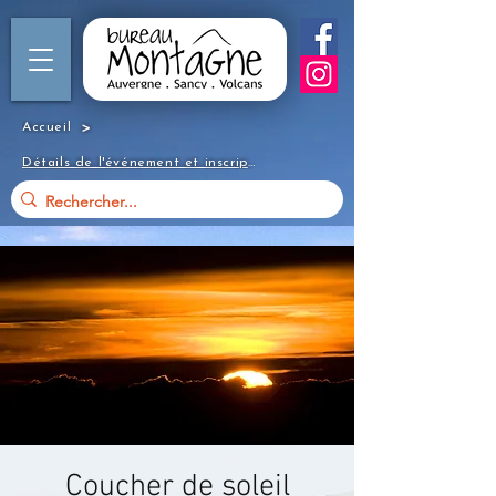
>
Accueil
Détails de l'événement et inscription
Coucher de soleil