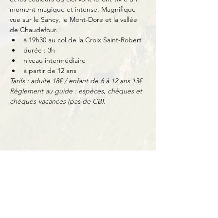
moment magique et intense. Magnifique 
vue sur le Sancy, le Mont-Dore et la vallée 
de Chaudefour.
à 19h30 au col de la Croix Saint-Robert
durée : 3h
niveau intermédiaire
à partir de 12 ans
Tarifs : adulte 18€ / enfant de 6 à 12 ans 13€.
Règlement au guide : espèces, chèques et 
chèques-vacances (pas de CB).
Partager cet événement