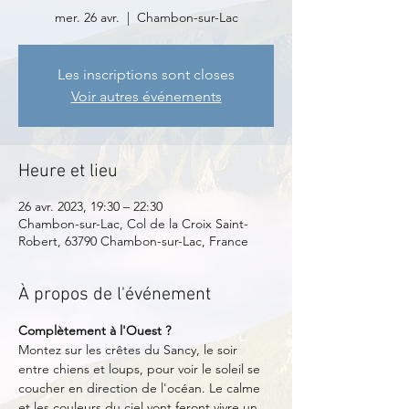
mer. 26 avr.
  |  
Chambon-sur-Lac
Les inscriptions sont closes
Voir autres événements
Heure et lieu
26 avr. 2023, 19:30 – 22:30
Chambon-sur-Lac, Col de la Croix Saint-
Robert, 63790 Chambon-sur-Lac, France
À propos de l'événement
Complètement à l'Ouest ?
Montez sur les crêtes du Sancy, le soir 
entre chiens et loups, pour voir le soleil se 
coucher en direction de l'océan. Le calme 
et les couleurs du ciel vont feront vivre un 