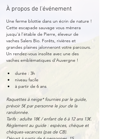
À propos de l'événement
Une ferme blottie dans un écrin de nature !
Cette escapade sauvage vous mènera 
jusqu'à l'étable de Pierre, éleveur de 
vaches Salers Bio. Forêts, rivières et 
grandes plaines jalonneront votre parcours.
Un rendez-vous insolite avec une des 
vaches emblématiques d'Auvergne !
durée : 3h
niveau facile
à partir de 6 ans
Raquettes à neige* fournies par le guide, 
prévoir 5€ par personne le jour de la 
randonnée.
Tarifs : adulte 18€ / enfant de 6 à 12 ans 13€.
Règlement au guide : espèces, chèque et 
chèques-vacances (pas de CB).
Départ à partir de 6 personnes, 15 