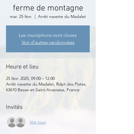
ferme de montagne
mar. 25 févr.
  |  
Arrêt navette du Madalet
Les inscriptions sont closes
Voir d'autres randonnées
Heure et lieu
25 févr. 2025, 09:00 – 12:00
Arrêt navette du Madalet, Rdpt des Pistes,
63610 Besse-et-Saint-Anastaise, France
Invités
Voir tout