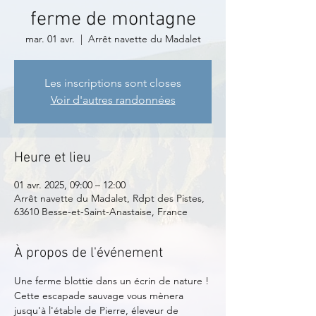
ferme de montagne
mar. 01 avr.
  |  
Arrêt navette du Madalet
Les inscriptions sont closes
Voir d'autres randonnées
Heure et lieu
01 avr. 2025, 09:00 – 12:00
Arrêt navette du Madalet, Rdpt des Pistes,
63610 Besse-et-Saint-Anastaise, France
À propos de l'événement
Une ferme blottie dans un écrin de nature !
Cette escapade sauvage vous mènera 
jusqu'à l'étable de Pierre, éleveur de 