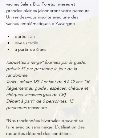
vaches Salers Bio. Forêts, rivières et 
grandes plaines jalonneront votre parcours.
Un rendez-vous insolite avec une des 
vaches emblématiques d'Auvergne !
durée : 3h
niveau facile
à partir de 6 ans
Raquettes à neige* fournies par le guide, 
prévoir 5€ par personne le jour de la 
randonnée.
Tarifs : adulte 18€ / enfant de 6 à 12 ans 13€.
Règlement au guide : espèces, chèque et 
chèques-vacances (pas de CB).
Départ à partir de 6 personnes, 15 
personnes maximum.
*Nos randonnées hivernales peuvent se 
faire avec ou sans neige. L'utilisation des 
raquettes dépend des conditions 