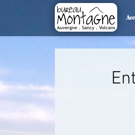
Acc
>
Accueil
Détails de l'événemen
Ent