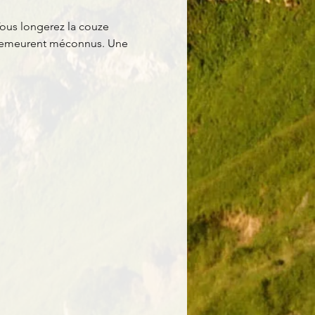
ous longerez la couze 
i demeurent méconnus. Une 