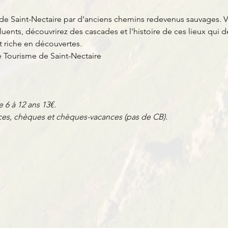
de Saint-Nectaire par d'anciens chemins redevenus sauvages. V
uents, découvrirez des cascades et l'histoire de ces lieux qu
et riche en découvertes.
e Tourisme de Saint-Nectaire
e 6 à 12 ans 13€.
es, chèques et chèques-vacances (pas de CB).