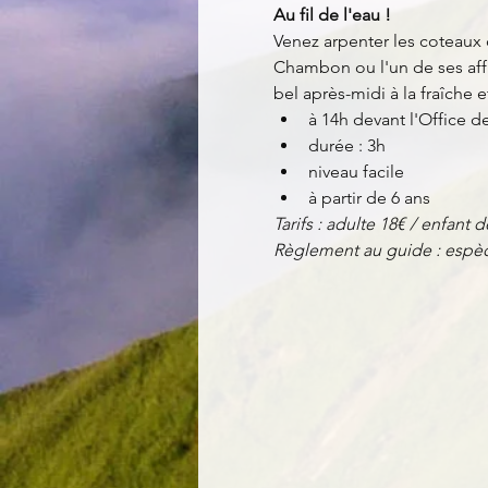
Au fil de l'eau !
Venez arpenter les coteaux 
Chambon ou l'un de ses affl
bel après-midi à la fraîche 
à 14h devant l'Office d
durée : 3h
niveau facile
à partir de 6 ans
Tarifs : adulte 18€ / enfant d
Règlement au guide : espèc