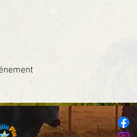
vénement