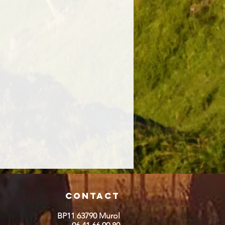
Contact
BP11 63790 Murol