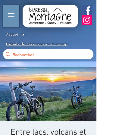
>
Accueil
Détails de l'événement et inscription
Entre lacs, volcans et