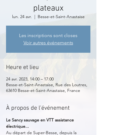
plateaux
lun. 24 avr.
  |  
Besse-et-Saint-Anastaise
Les inscriptions sont closes
Voir autres événements
Heure et lieu
24 avr. 2023, 14:00 – 17:00
Besse-et-Saint-Anastaise, Rue des Loutres,
63610 Besse-et-Saint-Anastaise, France
À propos de l'événement
Le Sancy sauvage en VTT assistance 
électrique...
Au départ de Super-Besse, depuis la 