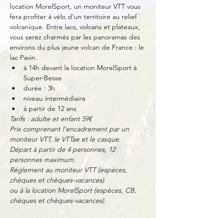
location MorelSport, un moniteur VTT vous 
fera profiter à vélo d'un territoire au relief 
volcanique. Entre lacs, volcans et plateaux, 
vous serez charmés par les panoramas des 
environs du plus jeune volcan de France : le 
lac Pavin.
à 14h devant la location MorelSport à 
Super-Besse
durée : 3h
niveau intermédiaire
à partir de 12 ans
Tarifs : adulte et enfant 59€
Prix comprenant l'encadrement par un 
moniteur VTT, le VTTae et le casque.
Départ à partir de 4 personnes, 12 
personnes maximum.
Réglement au moniteur VTT (espèces, 
chèques et chèques-vacances)
ou à la location MorelSport (espèces, CB, 
chèques et chèques-vacances).