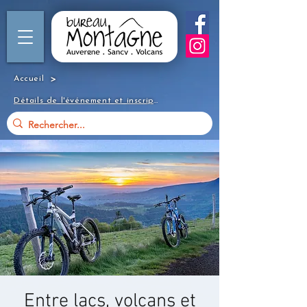
>
Accueil
Détails de l'événement et inscription
Entre lacs, volcans et