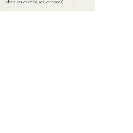
chèques et chèques-vacances).
Partager cet événement
Contact
BP11 63790 Murol
06 41 66 90 80
contact@bureaumontagne.com