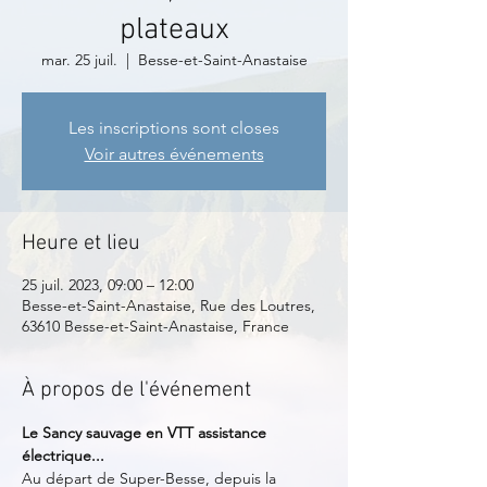
plateaux
mar. 25 juil.
  |  
Besse-et-Saint-Anastaise
Les inscriptions sont closes
Voir autres événements
Heure et lieu
25 juil. 2023, 09:00 – 12:00
Besse-et-Saint-Anastaise, Rue des Loutres,
63610 Besse-et-Saint-Anastaise, France
À propos de l'événement
Le Sancy sauvage en VTT assistance 
électrique...
Au départ de Super-Besse, depuis la 