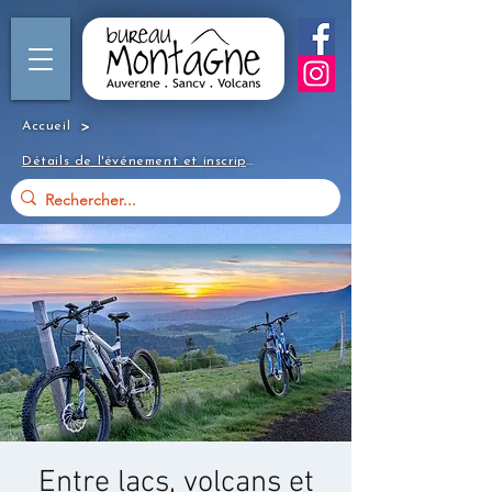
>
Accueil
Détails de l'événement et inscription
Entre lacs, volcans et