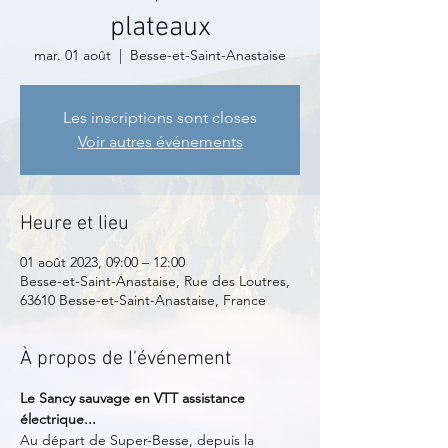
plateaux
mar. 01 août
  |  
Besse-et-Saint-Anastaise
Les inscriptions sont closes
Voir autres événements
Heure et lieu
01 août 2023, 09:00 – 12:00
Besse-et-Saint-Anastaise, Rue des Loutres,
63610 Besse-et-Saint-Anastaise, France
À propos de l'événement
Le Sancy sauvage en VTT assistance 
électrique...
Au départ de Super-Besse, depuis la 