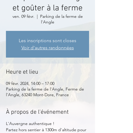
et goûter à la ferme
ven. 09 févr.
  |  
Parking de la ferme de
l'Angle
Les inscriptions sont closes
Voir d'autres randonnées
Heure et lieu
09 févr. 2024, 14:00 – 17:00
Parking de la ferme de l'Angle, Ferme de
l'Angle, 63240 Mont-Dore, France
À propos de l'événement
L'Auvergne authentique !
Partez hors sentier à 1300m d'altitude pour