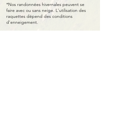
*Nos randonnées hivernales peuvent se
faire avec ou sans neige. L'utilisation des
raquettes dépend des conditions
d'enneigement.
Partager cet événement
Contact
BP11 63790 Murol
06 41 66 90 80