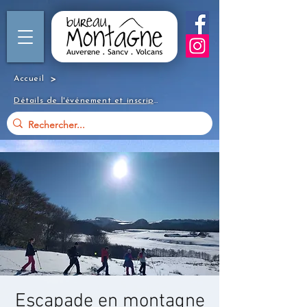
>
Accueil
Détails de l'événement et inscription
Escapade en montagne