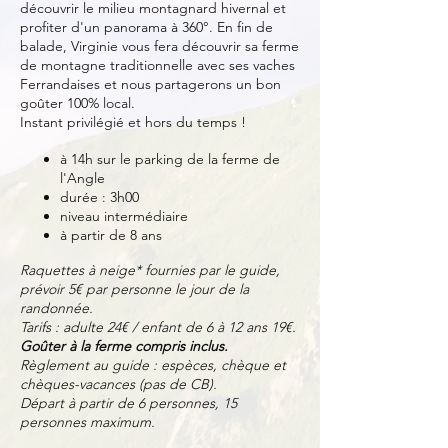
découvrir le milieu montagnard hivernal et
profiter d'un panorama à 360°. En fin de
balade, Virginie vous fera découvrir sa ferme
de montagne traditionnelle avec ses vaches
Ferrandaises et nous partagerons un bon
goûter 100% local.
Instant privilégié et hors du temps !
à 14h sur le parking de la ferme de
l'Angle
durée : 3h00
niveau intermédiaire
à partir de 8 ans
Raquettes à neige* fournies par le guide,
prévoir 5€ par personne le jour de la
randonnée.
Tarifs : adulte 24€ / enfant de 6 à 12 ans 19€.
Goûter à la ferme compris inclus.
Règlement au guide : espèces, chèque et
chèques-vacances (pas de CB).
Départ à partir de 6 personnes, 15
personnes maximum.