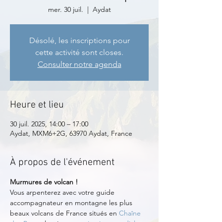
mer. 30 juil.
  |  
Aydat
Désolé, les inscriptions pour
cette activité sont closes.
Consulter notre agenda
Heure et lieu
30 juil. 2025, 14:00 – 17:00
Aydat, MXM6+2G, 63970 Aydat, France
À propos de l'événement
Murmures de volcan !
Vous arpenterez avec votre guide 
accompagnateur en montagne les plus 
beaux volcans de France situés en 
Chaîne 