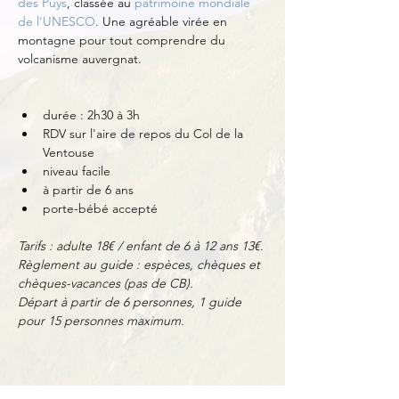
des Puys
, classée au 
patrimoine mondiale 
de l'UNESCO
. Une agréable virée en 
montagne pour tout comprendre du 
volcanisme auvergnat.
durée : 2h30 à 3h
RDV sur l'aire de repos du Col de la 
Ventouse
niveau facile
à partir de 6 ans
porte-bébé accepté
Tarifs : adulte 18€ / enfant de 6 à 12 ans 13€.
Règlement au guide : espèces, chèques et 
chèques-vacances (pas de CB).
Départ à partir de 6 personnes, 1 guide 
pour 15 personnes maximum.