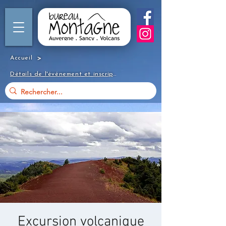
>
Accueil
Détails de l'événement et inscription
Excursion volcanique