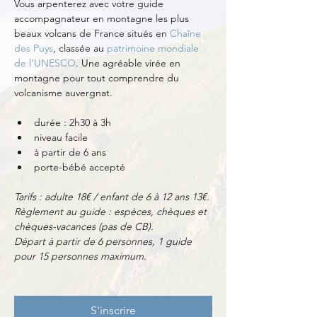
Vous arpenterez avec votre guide 
accompagnateur en montagne les plus 
beaux volcans de France situés en 
Chaîne 
des Puys
, classée au 
patrimoine mondiale 
de l'UNESCO
. Une agréable virée en 
montagne pour tout comprendre du 
volcanisme auvergnat.
durée : 2h30 à 3h
niveau facile
à partir de 6 ans
porte-bébé accepté
Tarifs : adulte 18€ / enfant de 6 à 12 ans 13€.
Règlement au guide : espèces, chèques et 
chèques-vacances (pas de CB).
Départ à partir de 6 personnes, 1 guide 
pour 15 personnes maximum.
S'inscrire