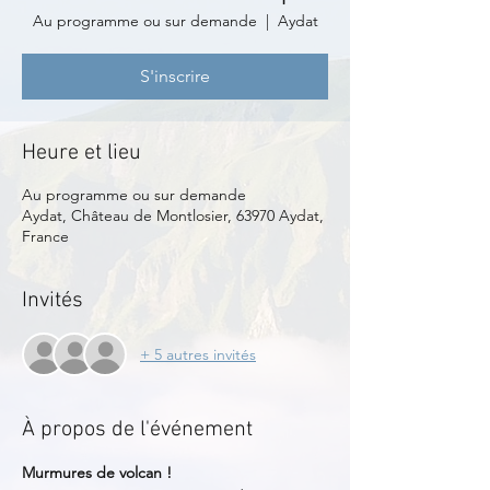
Au programme ou sur demande
  |  
Aydat
S'inscrire
Heure et lieu
Au programme ou sur demande
Aydat, Château de Montlosier, 63970 Aydat,
France
Invités
+ 5 autres invités
À propos de l'événement
Murmures de volcan !