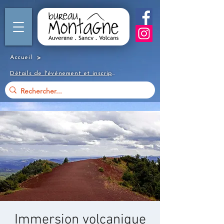
>
Accueil
Détails de l'événement et inscription
Immersion volcanique