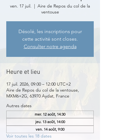
ven. 17 juil.
  |  
Aire de Repos du col de la
ventouse
Désolé, les inscriptions pour
cette activité sont closes.
Consulter notre agenda
Heure et lieu
17 juil. 2026, 09:00 – 12:00 UTC+2
Aire de Repos du col de la ventouse,
MXM6+2G, 63970 Aydat, France
Autres dates
mer. 12 août, 14:30
jeu. 13 août, 14:00
ven. 14 août, 9:00
Voir toutes les 18 dates