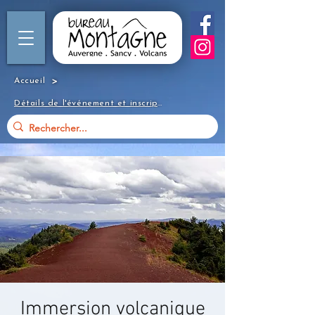
>
Accueil
Détails de l'événement et inscription
Immersion volcanique