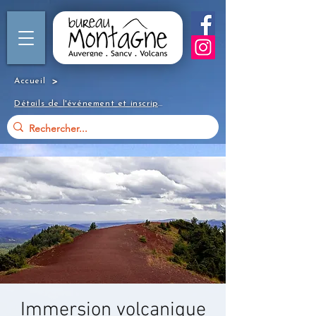
>
Accueil
Détails de l'événement et inscription
Immersion volcanique