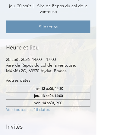
jeu. 20 août
  |  
Aire de Repos du col de la
ventouse
S'inscrire
Heure et lieu
20 août 2026, 14:00 – 17:00
Aire de Repos du col de la ventouse,
MXM6+2G, 63970 Aydat, France
Autres dates
mer. 12 août, 14:30
jeu. 13 août, 14:00
ven. 14 août, 9:00
Voir toutes les 18 dates
Invités