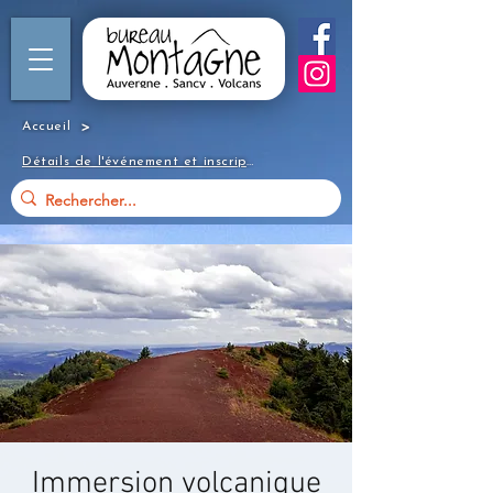
>
Accueil
Détails de l'événement et inscription
Immersion volcanique