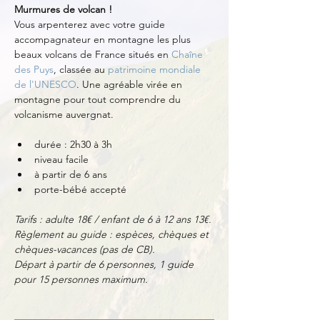
Murmures de volcan !
Vous arpenterez avec votre guide 
accompagnateur en montagne les plus 
beaux volcans de France situés en 
Chaîne 
des Puys
, classée au 
patrimoine mondiale 
de l'UNESCO
. Une agréable virée en 
montagne pour tout comprendre du 
volcanisme auvergnat.
durée : 2h30 à 3h
niveau facile
à partir de 6 ans
porte-bébé accepté
Tarifs : adulte 18€ / enfant de 6 à 12 ans 13€.
Règlement au guide : espèces, chèques et 
chèques-vacances (pas de CB).
Départ à partir de 6 personnes, 1 guide 
pour 15 personnes maximum.