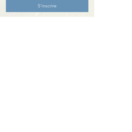
S'inscrire
Partager cet événement
Contact
BP11 63790 Murol
06 41 66 90 80
contact@bureaumontagne.com