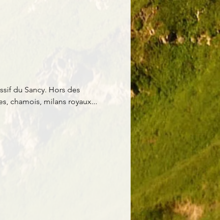
ssif du Sancy. Hors des 
s, chamois, milans royaux...