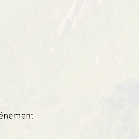
vénement