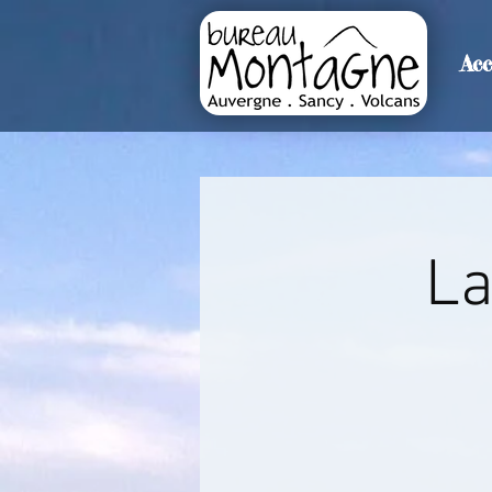
Acc
>
Accueil
Détails de l'événemen
La