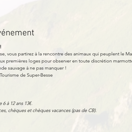
événement
!
e, vous partirez à la rencontre des animaux qui peuplent le Ma
 aux premières loges pour observer en toute discrétion marmotte
nde sauvage à ne pas manquer !
e Tourisme de Super-Besse
e 6 à 12 ans 13€.
es, chèques et chèques vacances (pas de CB).