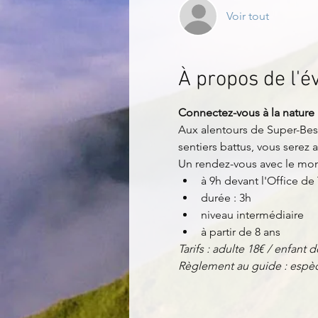
Voir tout
À propos de l'
Connectez-vous à la nature 
Aux alentours de Super-Bess
sentiers battus, vous serez
Un rendez-vous avec le mo
à 9h devant l'Office d
durée : 3h
niveau intermédiaire
à partir de 8 ans
Tarifs : adulte 18€ / enfant d
Règlement au guide : espèc