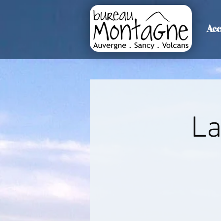
Acc
>
Accueil
Détails de l'événemen
La