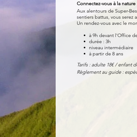
Connectez-vous à la nature 
Aux alentours de Super-Bess
sentiers battus, vous serez
Un rendez-vous avec le mo
à 9h devant l'Office 
durée : 3h
niveau intermédiaire
à partir de 8 ans
Tarifs : adulte 18€ / enfant d
Règlement au guide : espèc