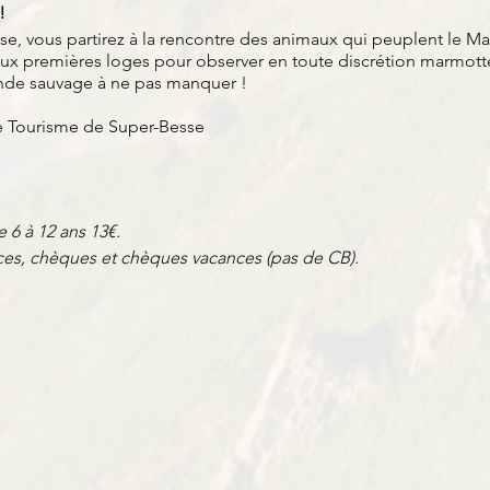
!
e, vous partirez à la rencontre des animaux qui peuplent le Ma
 aux premières loges pour observer en toute discrétion marmotte
nde sauvage à ne pas manquer !
de Tourisme de Super-Besse
e 6 à 12 ans 13€.
es, chèques et chèques vacances (pas de CB).