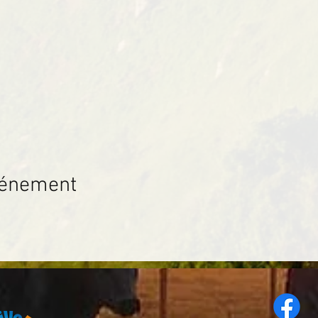
vénement