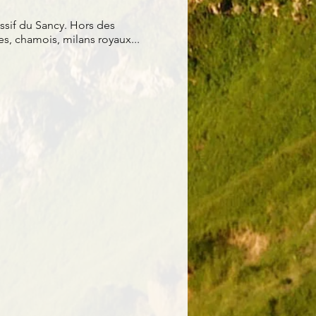
ssif du Sancy. Hors des
s, chamois, milans royaux...