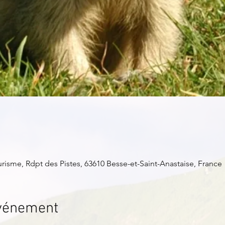
isme, Rdpt des Pistes, 63610 Besse-et-Saint-Anastaise, France
événement