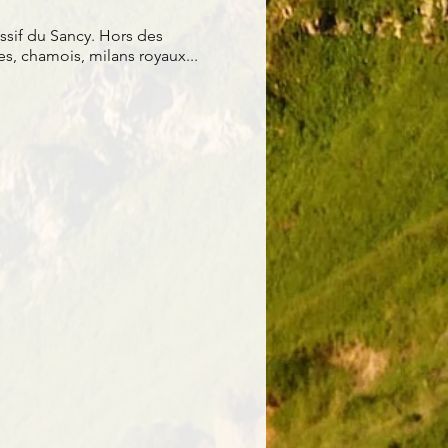
ssif du Sancy. Hors des
s, chamois, milans royaux...