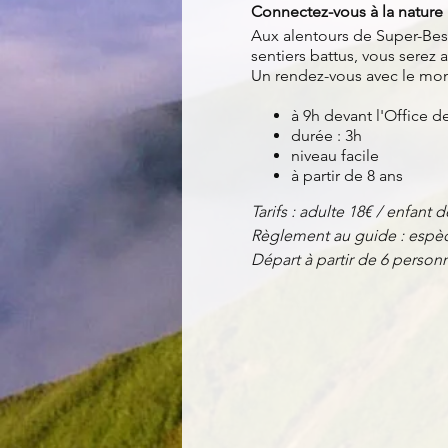
Connectez-vous à la nature 
Aux alentours de Super-Bess
sentiers battus, vous serez
Un rendez-vous avec le mo
à 9h devant l'Office 
durée : 3h
niveau facile
à partir de 8 ans
Tarifs : adulte 18€ / enfant d
Règlement au guide : espèc
Départ à partir de 6 perso