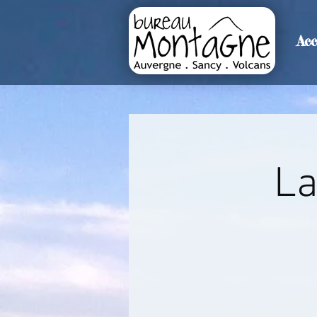
Acc
>
Accueil
Détails de l'événemen
La