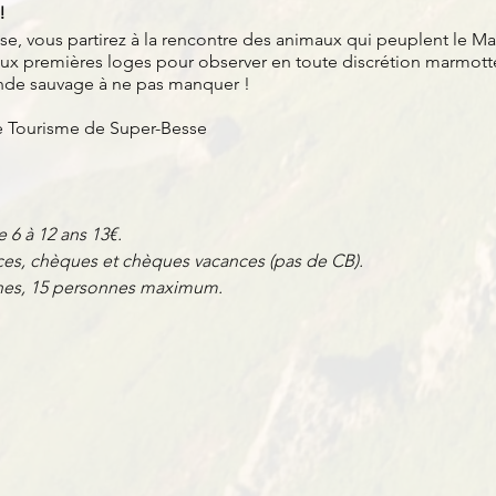
!
e, vous partirez à la rencontre des animaux qui peuplent le Ma
 aux premières loges pour observer en toute discrétion marmotte
nde sauvage à ne pas manquer !
de Tourisme de Super-Besse
e 6 à 12 ans 13€.
es, chèques et chèques vacances (pas de CB).
nnes, 15 personnes maximum.