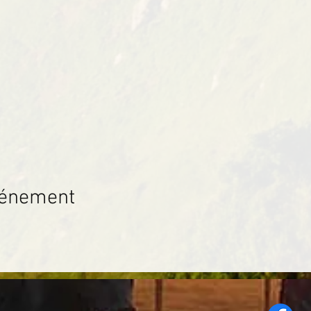
vénement