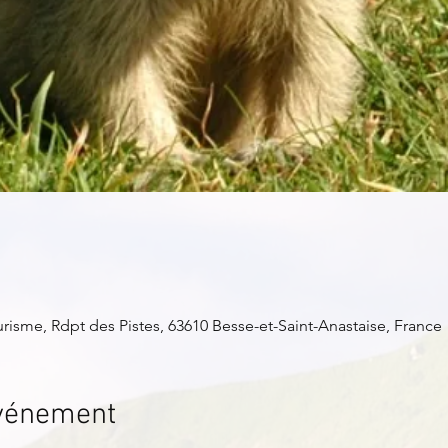
isme, Rdpt des Pistes, 63610 Besse-et-Saint-Anastaise, France
événement