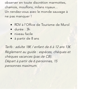
observer en toute discrétion marmottes,
chamois, mouflons, milans royaux...
Un rendez-vous avec le monde sauvage à
ne pas manquer !
RDV à l'Office de Tourisme de Murol
durée : 3h
niveau facile
à partir de 8 ans
Tarifs : adulte 18€ / enfant de 6 à 12 ans 13€.
Règlement au guide : espèces, chèques et
chèques vacances (pas de CB).
Départ à partir de 6 personnes, 15
personnes maximum.
Partager cet événement