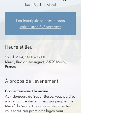
lun. 15 juil.
  |  
Murol
Les inscriptions sont closes
Voir autres événements
Heure et lieu
15 juil. 2024, 14:00 – 17:00
Murol, Rue de Jassaguet, 63790 Murol,
France
À propos de l'événement
Connectez-vous à la nature !
Aux alentours de Super-Besse, vous partirez
à la rencontre des animaux qui peuplent le
Massif du Sancy. Hors des sentiers battus,
vous serez aux premières loges pour