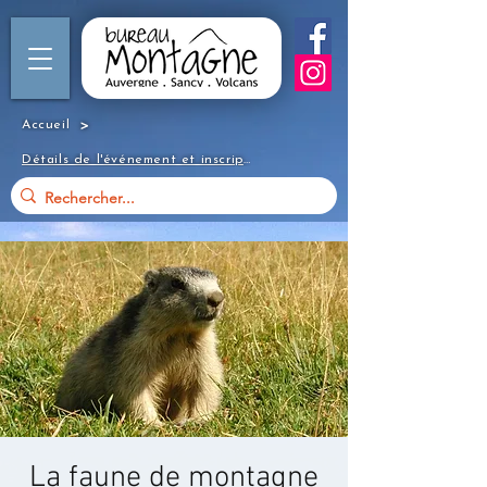
>
Accueil
Détails de l'événement et inscription
La faune de montagne