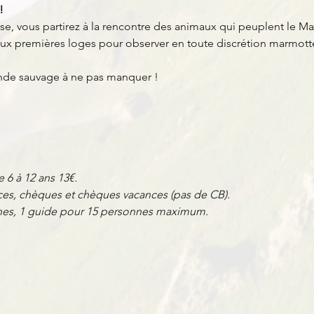
!
e, vous partirez à la rencontre des animaux qui peuplent le Ma
 aux premières loges pour observer en toute discrétion marmott
nde sauvage à ne pas manquer !
e 6 à 12 ans 13€.
es, chèques et chèques vacances (pas de CB).
nnes, 1 guide pour 15 personnes maximum.