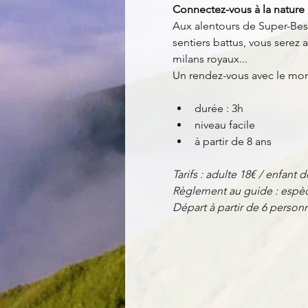
Connectez-vous à la nature 
Aux alentours de Super-Bess
sentiers battus, vous serez
milans royaux...
Un rendez-vous avec le mo
durée : 3h
niveau facile
à partir de 8 ans
Tarifs : adulte 18€ / enfant d
Règlement au guide : espèc
Départ à partir de 6 perso