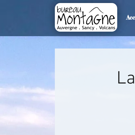
Acc
>
Accueil
Détails de l'événemen
La