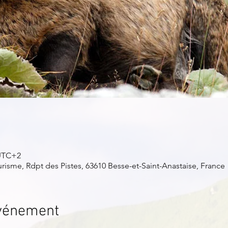
 UTC+2
isme, Rdpt des Pistes, 63610 Besse-et-Saint-Anastaise, France
événement