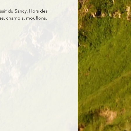
ssif du Sancy. Hors des 
es, chamois, mouflons, 