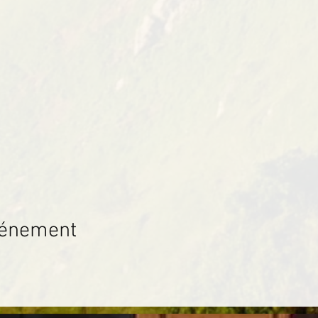
vénement