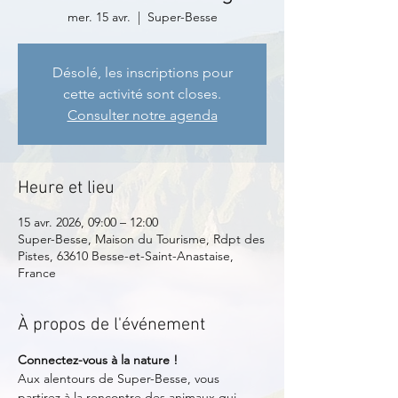
mer. 15 avr.
  |  
Super-Besse
Désolé, les inscriptions pour
cette activité sont closes.
Consulter notre agenda
Heure et lieu
15 avr. 2026, 09:00 – 12:00
Super-Besse, Maison du Tourisme, Rdpt des
Pistes, 63610 Besse-et-Saint-Anastaise,
France
À propos de l'événement
Connectez-vous à la nature !
Aux alentours de Super-Besse, vous 
partirez à la rencontre des animaux qui 