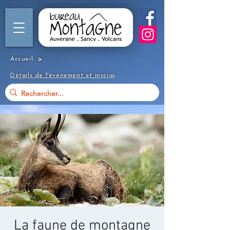
>
Accueil
Détails de l'événement et inscription
La faune de montagne