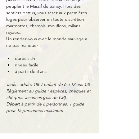
peuplent le Massif du Sancy. Hors des 
sentiers battus, vous serez aux premières 
loges pour observer en toute discrétion 
marmottes, chamois, mouflons, milans 
royaux...
Un rendez-vous avec le monde sauvage à 
ne pas manquer !
durée : 3h
niveau facile
à partir de 8 ans
Tarifs : adulte 18€ / enfant de 6 à 12 ans 13€.
Règlement au guide : espèces, chèques et 
chèques vacances (pas de CB).
Départ à partir de 6 personnes, 1 guide 
pour 15 personnes maximum.