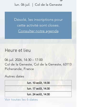
lun. 06 juil.
  |  
Col de la Geneste
Désolé, les inscriptions pour
cette activité sont closes.
Consulter notre agenda
Heure et lieu
06 juil. 2026, 14:30 – 17:00
Col de la Geneste, Col de la Geneste, 63113
Picherande, France
Autres dates
lun. 10 août, 14:30
lun. 17 août, 14:30
lun. 24 août, 14:30
Voir toutes les 6 dates