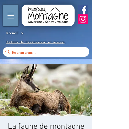
>
Accueil
Détails de l'événement et inscription
La faune de montagne