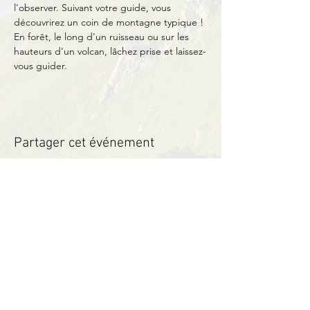
l'observer. Suivant votre guide, vous 
découvrirez un coin de montagne typique ! 
En forêt, le long d'un ruisseau ou sur les 
hauteurs d'un volcan, lâchez prise et laissez-
vous guider.
Partager cet événement
Contact
BP11 63790 Murol
06 41 66 90 80