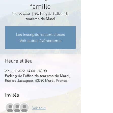
famille
lun. 29 août
  |  
Parking de l'office de
tourisme de Murol
Les inscriptions sont closes
Voir autres événements
Heure et lieu
29 août 2022, 14:00 – 16:30
Parking de l'office de tourisme de Murol,
Rue de Jassaguet, 63790 Murol, France
Invités
Voir tout