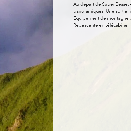
Au départ de Super Besse, e
panoramiques. Une sortie mo
Équipement de montagne ob
Redescente en télécabine.