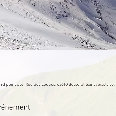
 rd point des, Rue des Loutres, 63610 Besse-et-Saint-Anastaise,
événement