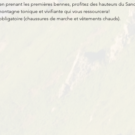
n prenant les premières bennes, profitez des hauteurs du Sanc
ntagne tonique et vivifiante qui vous ressourcera!
ligatoire (chaussures de marche et vêtements chauds).