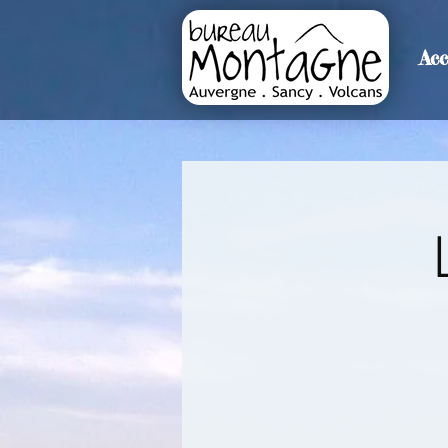
Acc
>
Accueil
Détails de l'événemen