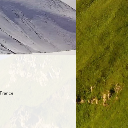
 France