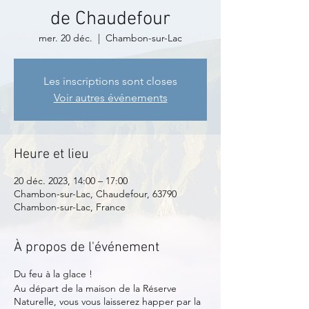
de Chaudefour
mer. 20 déc.
  |  
Chambon-sur-Lac
Les inscriptions sont closes
Voir autres événements
Heure et lieu
20 déc. 2023, 14:00 – 17:00
Chambon-sur-Lac, Chaudefour, 63790
Chambon-sur-Lac, France
À propos de l'événement
Du feu à la glace !
Au départ de la maison de la Réserve
Naturelle, vous vous laisserez happer par la