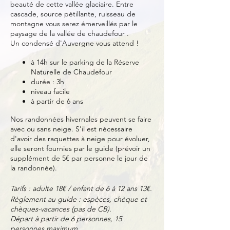
beauté de cette vallée glaciaire. Entre
cascade, source pétillante, ruisseau de
montagne vous serez émerveillés par le
paysage de la vallée de chaudefour .
Un condensé d'Auvergne vous attend !
à 14h sur le parking de la Réserve
Naturelle de Chaudefour
durée : 3h
niveau facile
à partir de 6 ans
Nos randonnées hivernales peuvent se faire
avec ou sans neige. S'il est nécessaire
d'avoir des raquettes à neige pour évoluer,
elle seront fournies par le guide (prévoir un
supplément de 5€ par personne le jour de
la randonnée).
Tarifs : adulte 18€ / enfant de 6 à 12 ans 13€.
Règlement au guide : espèces, chèque et
chèques-vacances (pas de CB).
Départ à partir de 6 personnes, 15
personnes maximum.