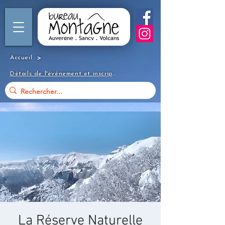
>
Accueil
Détails de l'événement et inscription
La Réserve Naturelle