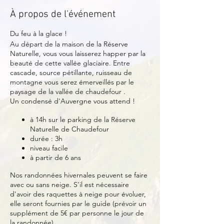
À propos de l'événement
Du feu à la glace !
Au départ de la maison de la Réserve
Naturelle, vous vous laisserez happer par la
beauté de cette vallée glaciaire. Entre
cascade, source pétillante, ruisseau de
montagne vous serez émerveillés par le
paysage de la vallée de chaudefour .
Un condensé d'Auvergne vous attend !
à 14h sur le parking de la Réserve
Naturelle de Chaudefour
durée : 3h
niveau facile
à partir de 6 ans
Nos randonnées hivernales peuvent se faire
avec ou sans neige. S'il est nécessaire
d'avoir des raquettes à neige pour évoluer,
elle seront fournies par le guide (prévoir un
supplément de 5€ par personne le jour de
la randonnée).