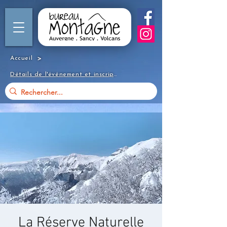
>
Accueil
Détails de l'événement et inscription
La Réserve Naturelle