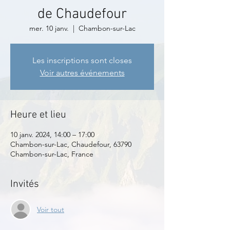
de Chaudefour
mer. 10 janv.
  |  
Chambon-sur-Lac
Les inscriptions sont closes
Voir autres événements
Heure et lieu
10 janv. 2024, 14:00 – 17:00
Chambon-sur-Lac, Chaudefour, 63790
Chambon-sur-Lac, France
Invités
Voir tout