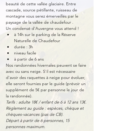
beauté de cette vallée glaciaire. Entre 
cascade, source pétillante, ruisseau de 
montagne vous serez émerveillés par le 
paysage de la vallée de chaudefour .
Un condensé d'Auvergne vous attend !
à 14h sur le parking de la Réserve 
Naturelle de Chaudefour
durée : 3h
niveau facile
à partir de 6 ans
Nos randonnées hivernales peuvent se faire 
avec ou sans neige. S'il est nécessaire 
d'avoir des raquettes à neige pour évoluer, 
elle seront fournies par le guide (prévoir un 
supplément de 5€ par personne le jour de 
la randonnée).
Tarifs : adulte 18€ / enfant de 6 à 12 ans 13€.
Règlement au guide : espèces, chèque et 
chèques-vacances (pas de CB).
Départ à partir de 6 personnes, 15 
personnes maximum.