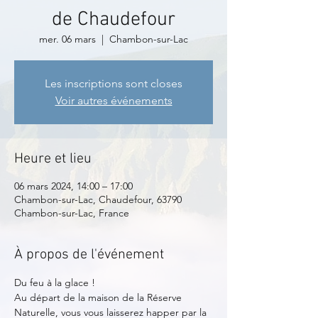
de Chaudefour
mer. 06 mars
  |  
Chambon-sur-Lac
Les inscriptions sont closes
Voir autres événements
Heure et lieu
06 mars 2024, 14:00 – 17:00
Chambon-sur-Lac, Chaudefour, 63790
Chambon-sur-Lac, France
À propos de l'événement
Du feu à la glace !
Au départ de la maison de la Réserve 
Naturelle, vous vous laisserez happer par la 