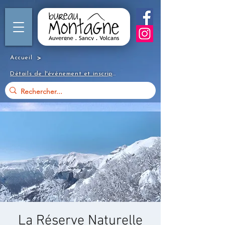
>
Accueil
Détails de l'événement et inscription
La Réserve Naturelle