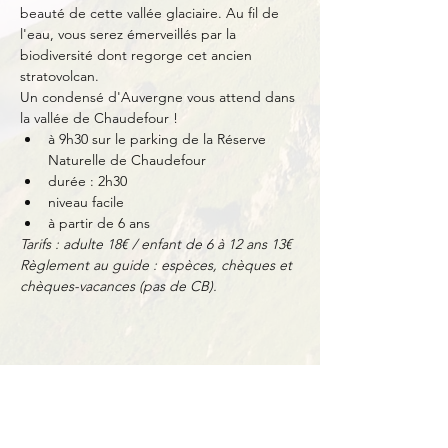
beauté de cette vallée glaciaire. Au fil de 
l'eau, vous serez émerveillés par la 
biodiversité dont regorge cet ancien 
stratovolcan.
Un condensé d'Auvergne vous attend dans 
la vallée de Chaudefour !
à 9h30 sur le parking de la Réserve 
Naturelle de Chaudefour
durée : 2h30
niveau facile
à partir de 6 ans
Tarifs : adulte 18€ / enfant de 6 à 12 ans 13€
Règlement au guide : espèces, chèques et 
chèques-vacances (pas de CB).
Partager cet événement