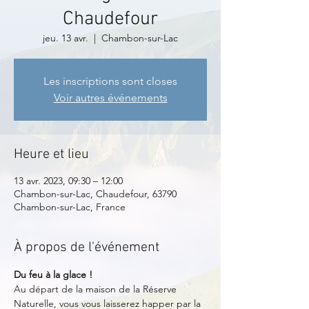
Chaudefour
jeu. 13 avr.
  |  
Chambon-sur-Lac
Les inscriptions sont closes
Voir autres événements
Heure et lieu
13 avr. 2023, 09:30 – 12:00
Chambon-sur-Lac, Chaudefour, 63790
Chambon-sur-Lac, France
À propos de l'événement
Du feu à la glace !
Au départ de la maison de la Réserve 
Naturelle, vous vous laisserez happer par la 