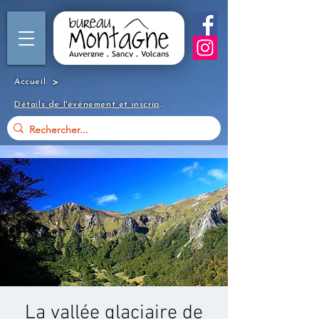
>
Accueil
Détails de l'événement et inscription
La vallée glaciaire de