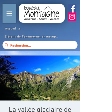
>
Accueil
Détails de l'événement et inscription
La vallée glaciaire de