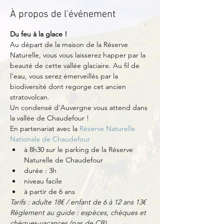
À propos de l'événement
Du feu à la glace !
Au départ de la maison de la Réserve 
Naturelle, vous vous laisserez happer par la 
beauté de cette vallée glaciaire. Au fil de 
l'eau, vous serez émerveillés par la 
biodiversité dont regorge cet ancien 
stratovolcan.
Un condensé d'Auvergne vous attend dans 
la vallée de Chaudefour !
En partenariat avec la 
Réserve Naturelle 
Nationale de Chaudefour
à 8h30 sur le parking de la Réserve 
Naturelle de Chaudefour 
durée : 3h
niveau facile
à partir de 6 ans
Tarifs : adulte 18€ / enfant de 6 à 12 ans 13€
Règlement au guide : espèces, chèques et 
chèques-vacances (pas de CB).