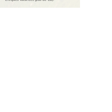
Partager cet événement
Contact
BP11 63790 Murol
06 41 66 90 80
contact@bureaumontagne.com