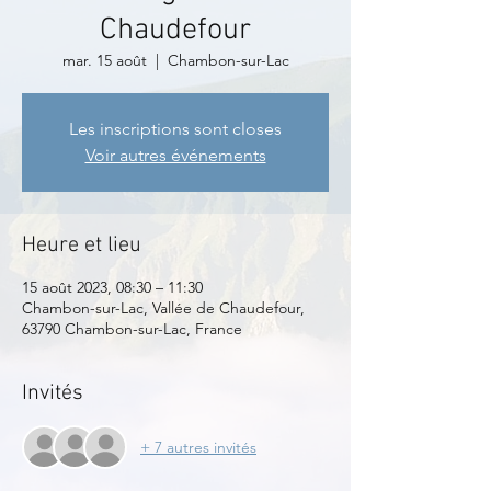
Chaudefour
mar. 15 août
  |  
Chambon-sur-Lac
Les inscriptions sont closes
Voir autres événements
Heure et lieu
15 août 2023, 08:30 – 11:30
Chambon-sur-Lac, Vallée de Chaudefour,
63790 Chambon-sur-Lac, France
Invités
+ 7 autres invités