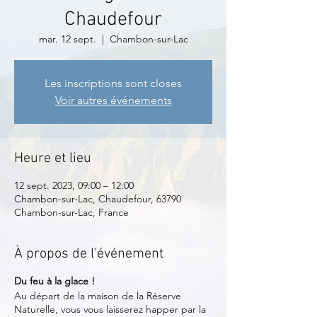
Chaudefour
mar. 12 sept.
  |  
Chambon-sur-Lac
Les inscriptions sont closes
Voir autres événements
Heure et lieu
12 sept. 2023, 09:00 – 12:00
Chambon-sur-Lac, Chaudefour, 63790
Chambon-sur-Lac, France
À propos de l'événement
Du feu à la glace !
Au départ de la maison de la Réserve
Naturelle, vous vous laisserez happer par la