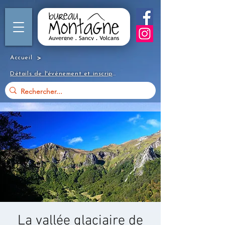
>
Accueil
Détails de l'événement et inscription
La vallée glaciaire de