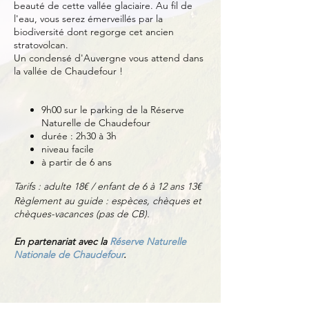
beauté de cette vallée glaciaire. Au fil de
l'eau, vous serez émerveillés par la
biodiversité dont regorge cet ancien
stratovolcan.
Un condensé d'Auvergne vous attend dans
la vallée de Chaudefour !
9h00 sur le parking de la Réserve
Naturelle de Chaudefour
durée : 2h30 à 3h
niveau facile
à partir de 6 ans
Tarifs : adulte 18€ / enfant de 6 à 12 ans 13€
Règlement au guide : espèces, chèques et
chèques-vacances (pas de CB).
En partenariat avec la
Réserve Naturelle
Nationale de Chaudefour
.