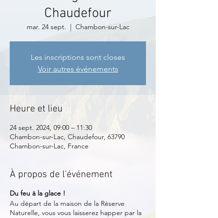
Chaudefour
mar. 24 sept.
  |  
Chambon-sur-Lac
Les inscriptions sont closes
Voir autres événements
Heure et lieu
24 sept. 2024, 09:00 – 11:30
Chambon-sur-Lac, Chaudefour, 63790
Chambon-sur-Lac, France
À propos de l'événement
Du feu à la glace !
Au départ de la maison de la Réserve
Naturelle, vous vous laisserez happer par la