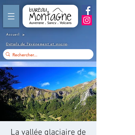
>
Accueil
Détails de l'événement et inscription
La vallée glaciaire de