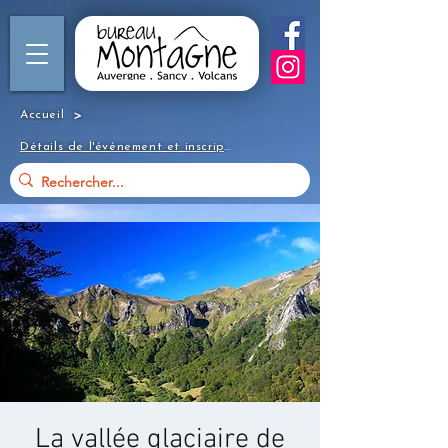
>
Accueil
Détails de l'événement et inscription
La vallée glaciaire de