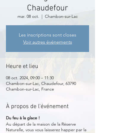
Chaudefour
mar. 08 oct.
  |  
Chambon-sur-Lac
Les inscriptions sont closes
Voir autres événements
Heure et lieu
08 oct. 2024, 09:00 – 11:30
Chambon-sur-Lac, Chaudefour, 63790
Chambon-sur-Lac, France
À propos de l'événement
Du feu à la glace !
Au départ de la maison de la Réserve
Naturelle, vous vous laisserez happer par la