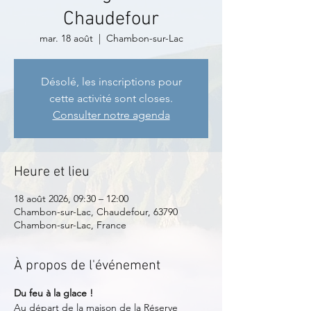
Chaudefour
mar. 18 août
  |  
Chambon-sur-Lac
Désolé, les inscriptions pour
cette activité sont closes.
Consulter notre agenda
Heure et lieu
18 août 2026, 09:30 – 12:00
Chambon-sur-Lac, Chaudefour, 63790
Chambon-sur-Lac, France
À propos de l'événement
Du feu à la glace !
Au départ de la maison de la Réserve 