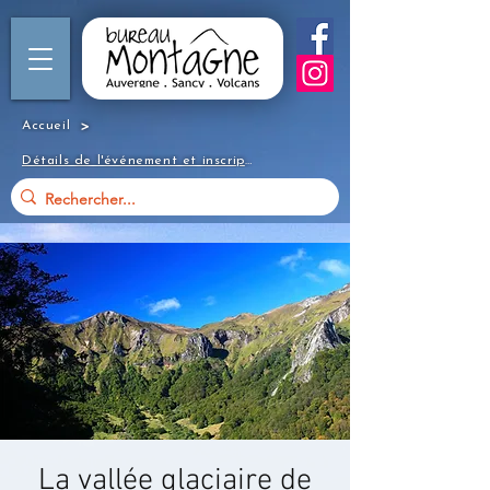
>
Accueil
Détails de l'événement et inscription
La vallée glaciaire de