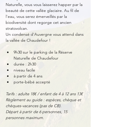
Naturelle, vous vous laisserez happer par la 
beauté de cette vallée glaciaire. Au fil de 
l'eau, vous serez émerveillés par la 
biodiversité dont regorge cet ancien 
stratovolcan.
Un condensé d'Auvergne vous attend dans 
la vallée de Chaudefour !
9h30 sur le parking de la Réserve 
Naturelle de Chaudefour
durée : 2h30
niveau facile
à partir de 4 ans
porte-bébé accepté
Tarifs : adulte 18€ / enfant de 4 à 12 ans 13€
Règlement au guide : espèces, chèque et 
chèques-vacances (pas de CB).
Départ à partir de 6 personnes, 15 
personnes maximum.