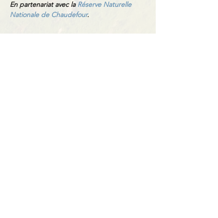
En partenariat avec la 
Réserve Naturelle 
Nationale de Chaudefour
.
Partager cet événement
Contact
BP11 63790 Murol
06 41 66 90 80
contact@bureaumontagne.com