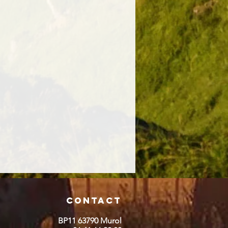
Contact
BP11 63790 Murol