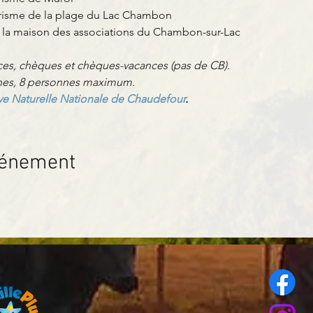
urisme de la plage du Lac Chambon
e la maison des associations du Chambon-sur-Lac
es, chèques et chèques-vacances (pas de CB).
nnes, 8 personnes maximum.
ve Naturelle Nationale de Chaudefour
.
vénement