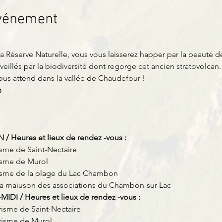
événement
 Réserve Naturelle, vous vous laisserez happer par la beauté de 
rveillés par la biodiversité dont regorge cet ancien stratovolcan.
s attend dans la vallée de Chaudefour !
s
 Heures et lieux de rendez -vous :
isme de Saint-Nectaire
risme de Murol
risme de la plage du Lac Chambon
 la maiuson des associations du Chambon-sur-Lac
DI / Heures et lieux de rendez -vous :
risme de Saint-Nectaire
urisme de Murol