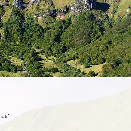
iptif