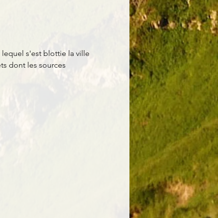
uel s'est blottie la ville 
s dont les sources 