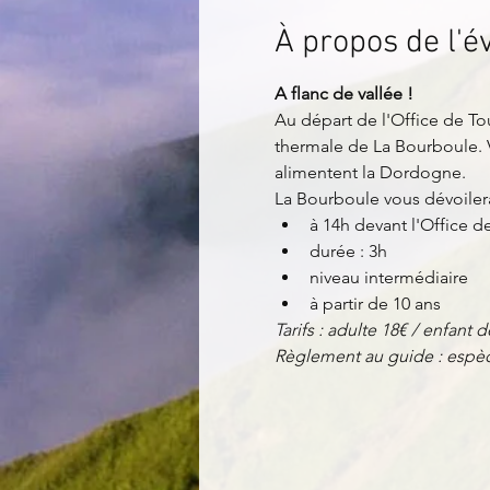
À propos de l'
A flanc de vallée !
Au départ de l'Office de Tou
thermale de La Bourboule. 
alimentent la Dordogne. 
La Bourboule vous dévoiler
à 14h devant l'Office 
durée : 3h
niveau intermédiaire
à partir de 10 ans
Tarifs : adulte 18€ / enfant d
Règlement au guide : espèc