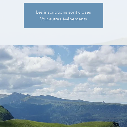
Les inscriptions sont closes
Voir autres événements