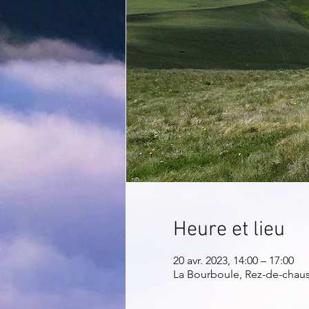
Heure et lieu
20 avr. 2023, 14:00 – 17:00
La Bourboule, Rez-de-chauss