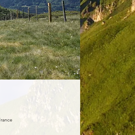
France