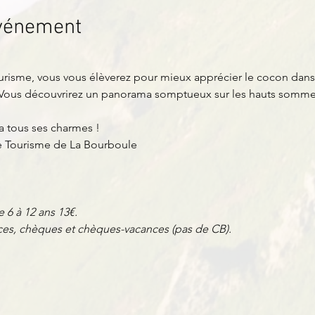
événement
risme, vous vous élèverez pour mieux apprécier le cocon dans leq
Vous découvrirez un panorama somptueux sur les hauts sommet
a tous ses charmes !
de Tourisme de La Bourboule
e 6 à 12 ans 13€.
es, chèques et chèques-vacances (pas de CB).