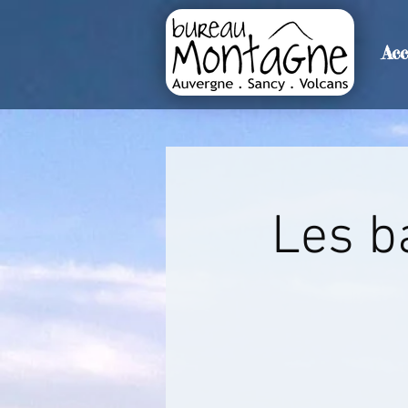
Acc
>
Accueil
Détails de l'événemen
Les ba