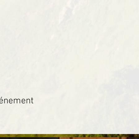
vénement