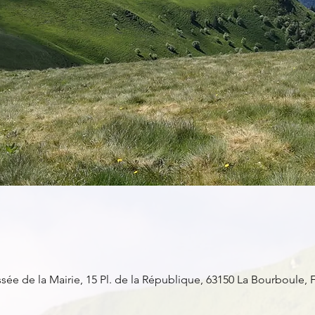
ée de la Mairie, 15 Pl. de la République, 63150 La Bourboule, 