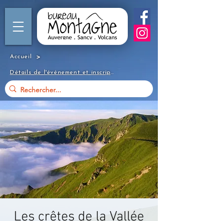
>
Accueil
Détails de l'événement et inscription
Les crêtes de la Vallée