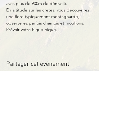
aves plus de 900m de dénivelé.
En altitude sur les crêtes, vous découvrirez 
une flore typiquement montagnarde, 
observerez parfois chamois et mouflons.
Prévoir votre Pique-nique.
Partager cet événement
Contact
BP11 63790 Murol
06 41 66 90 80